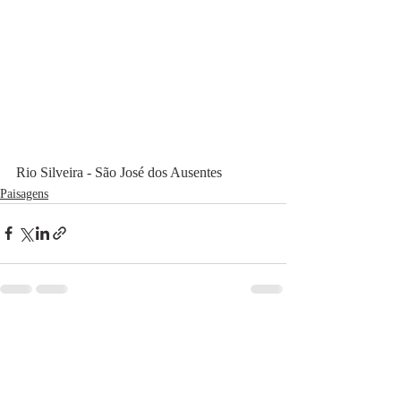
Rio Silveira - São José dos Ausentes
Paisagens
Posts recentes
Ver tudo